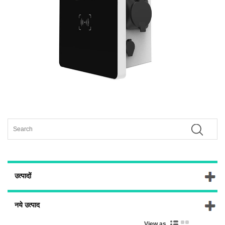
उत्पादों
नये उत्पाद
View as