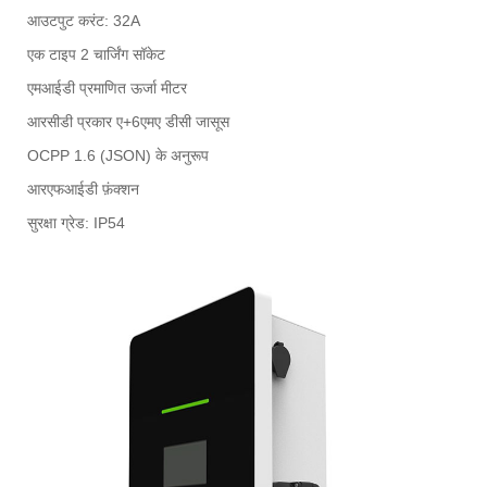
आउटपुट करंट: 32A
एक टाइप 2 चार्जिंग सॉकेट
एमआईडी प्रमाणित ऊर्जा मीटर
आरसीडी प्रकार ए+6एमए डीसी जासूस
OCPP 1.6 (JSON) के अनुरूप
आरएफआईडी फ़ंक्शन
सुरक्षा ग्रेड: IP54