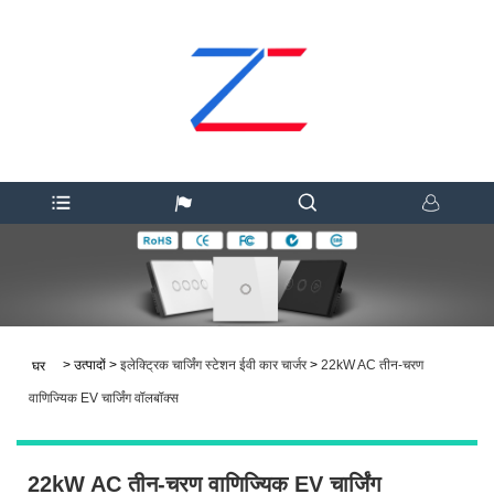
>
उत्पादों
>
इलेक्ट्रिक चार्जिंग स्टेशन ईवी कार चार्जर
>
22kW AC तीन-चरण
घर
वाणिज्यिक EV चार्जिंग वॉलबॉक्स
22kW AC तीन-चरण वाणिज्यिक EV चार्जिंग