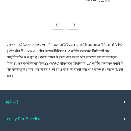
Zhechi इलेक्ट्रिक 22kW AC तीन-चरण वाणिज्यिक EV चार्जिंग वॉलबॉक्स विनिर्माण में विशिष्ट
है और चीन में 22kW AC तीन-चरण वाणिज्यिक EV चार्जिंग वॉलबॉक्स निर्माताओं और
आपूर्तिकर्ताओं में से एक है। हमारी कंपनी ने हमेशा आर एंड डी और इनोवेशन पर ध्यान केंद्रित
किया है, और सबसे व्यावहारिक 22kW AC तीन-चरण वाणिज्यिक EV चार्जिंग वॉलबॉक्स बनाने के
लिए प्रतिबद्ध है। यदि आप चिंतित हैं, तो हम 2 साल की वारंटी सेवा भी दे सकते हैं। स्टॉक में, इसे
खरीदें।
संपर्क करें
Inquiry For Pricelist