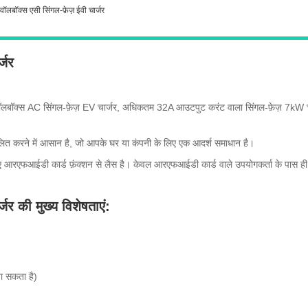
वॉलबॉक्स एसी सिंगल-फ़ेज़ ईवी चार्जर
्जर
 वॉलबॉक्स AC सिंगल-फ़ेज़ EV चार्जर, अधिकतम 32A आउटपुट करंट वाला सिंगल-फ़ेज़ 7kW चार्
त करने में आसान है, जो आपके घर या कंपनी के लिए एक आदर्श समाधान है।
 आरएफआईडी कार्ड फ़ंक्शन से लैस है। केवल आरएफआईडी कार्ड वाले उपयोगकर्ता के पास ही च
जर की मुख्य विशेषताएं:
जा सकता है)