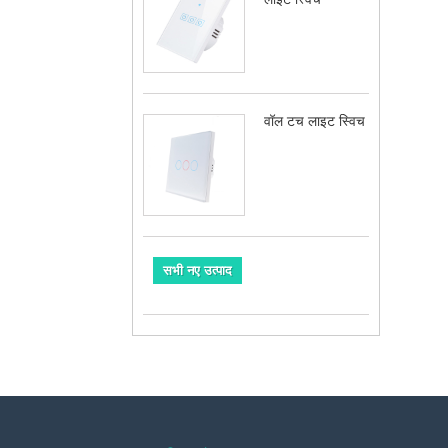
वॉल टच लाइट स्विच
सभी नए उत्पाद