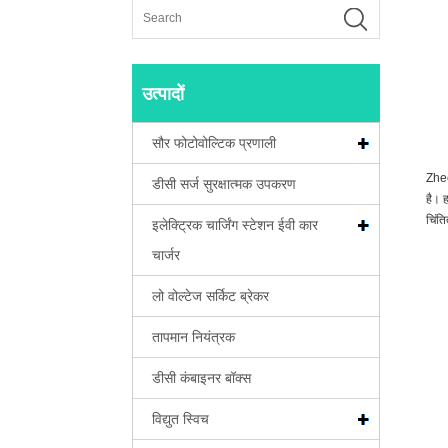
उत्पादों
सौर फोटोवोल्टिक प्रणाली
Zhech
डीसी सर्ज सुरक्षात्मक उपकरण
है। ह
चिंति
इलेक्ट्रिक चार्जिंग स्टेशन ईवी कार
चार्जर
लो वोल्टेज सर्किट ब्रेकर
तापमान नियंत्रक
डीसी कंबाइनर बॉक्स
विद्युत स्विच