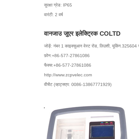
सुरक्षा ग्रेड: IP65
वारंटी: 2 वर्ष
वानजाउ जुएर इलेक्ट्रिक COLTD
जोड़ें: नंबर 1 काइक्सुआन वेस्ट रोड, लिउशी, यूकिंग.325604
फ़ोन:+86-577-27861086
फैक्स:+86-577-27861086
http://www.zcpvelec.com
वीचैट (व्हाट्सएप: 0086-13867771929)