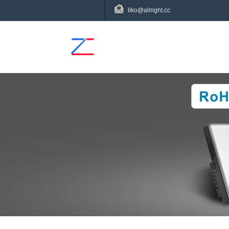
liko@allright.cc