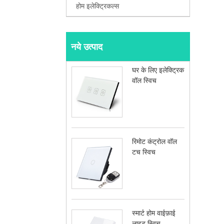
होम इलेक्ट्रिकल्स
नये उत्पाद
घर के लिए इलेक्ट्रिक
वॉल स्विच
रिमोट कंट्रोल वॉल
टच स्विच
स्मार्ट होम वाईफ़ाई
लाइट स्विच