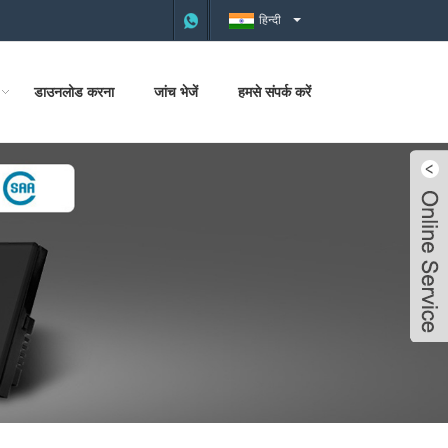
हिन्दी
डाउनलोड करना
जांच भेजें
हमसे संपर्क करें