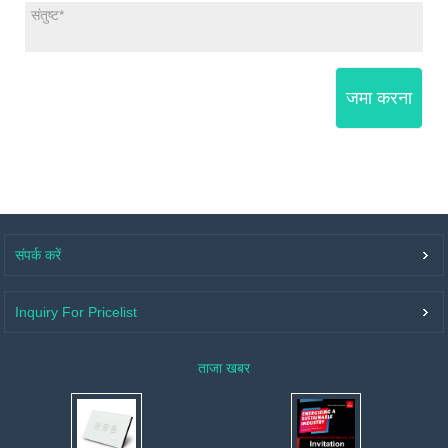
जमा करना
संपर्क करें
Inquiry For Pricelist
ताजा खबर